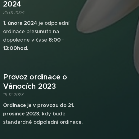
2024
25.01.2024
1. února 2024
je odpolední
ordinace přesunuta na
dopoledne v čase
8:00 -
13:00hod.
Provoz ordinace o
Vánocích 2023
19.12.2023
Ordinace je v provozu do 21.
prosince 2023
, kdy bude
standardně odpolední ordinace.