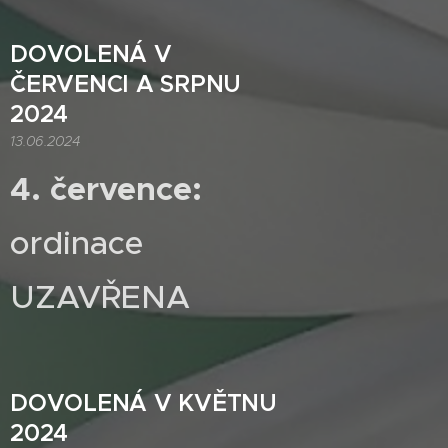
DOVOLENÁ V
ČERVENCI A SRPNU
2024
13.06.2024
4. července:
ordinace
UZAVŘENA
DOVOLENÁ V KVĚTNU
2024