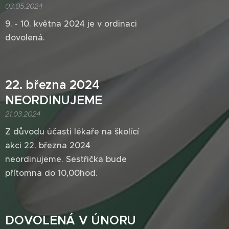
03.05.2024
9. - 10. května 2024 je v ordinaci
dovolená.
22. března 2024
NEORDINUJEME
21.03.2024
Z důvodu účasti lékaře na školící
akci 22. března 2024
neordinujeme. Sestřička bude
přítomna do 10,00hod.
DOVOLENÁ V ÚNORU