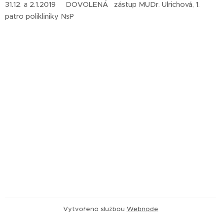
31.12. a 2.1.2019 DOVOLENÁ zástup MUDr. Ulrichová, 1.
patro polikliniky NsP
Vytvořeno službou
Webnode