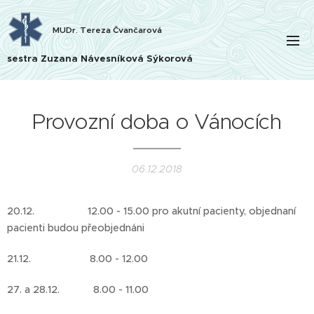
MUDr. Tereza Čvančarová
sestra Zuzana Návesníková Sýkorová
Provozní doba o Vánocích
06.12.2018
20.12. 12.00 - 15.00 pro akutní pacienty, objednaní
pacienti budou přeobjednáni
21.12. 8.00 - 12.00
27. a 28.12. 8.00 - 11.00