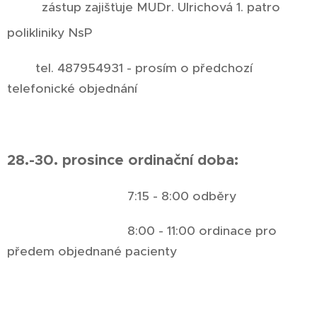
zástup zajišťuje MUDr. Ulrichová 1. patro
polikliniky NsP
tel. 487954931 - prosím o předchozí
telefonické objednání
28.-30. prosince ordinační doba:
7:15 - 8:00 odběry
8:00 - 11:00 ordinace pro
předem objednané pacienty