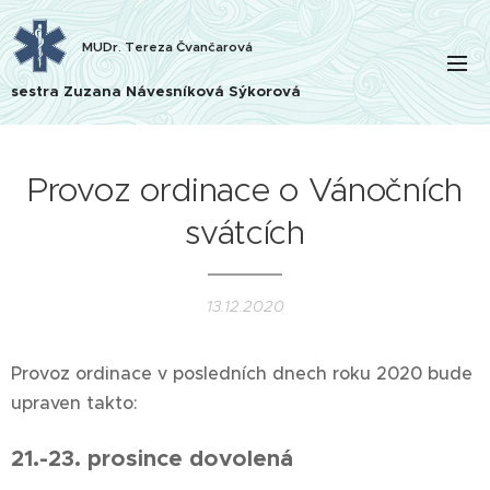
MUDr. Tereza Čvančarová
sestra Zuzana Návesníková Sýkorová
Provoz ordinace o Vánočních
svátcích
13.12.2020
Provoz ordinace v posledních dnech roku 2020 bude
upraven takto:
21.-23. prosince dovolená