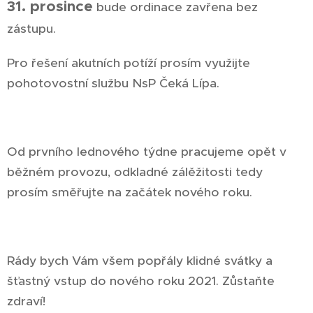
31. prosince
bude ordinace zavřena bez
zástupu.
Pro řešení akutních potíží prosím využijte
pohotovostní službu NsP Čeká Lípa.
Od prvního lednového týdne pracujeme opět v
běžném provozu, odkladné zálěžitosti tedy
prosím směřujte na začátek nového roku.
Rády bych Vám všem popřály klidné svátky a
šťastný vstup do nového roku 2021. Zůstaňte
zdraví!