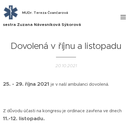
MUDr. Tereza Čvančarová
sestra Zuzana Návesníková Sýkorová
Dovolená v říjnu a listopadu
20.10.2021
25. - 29. října 2021
je v naší ambulanci dovolená.
Z důvodu účasti na kongresu je ordinace zavřena ve dnech
11.-12. listopadu.