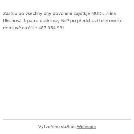
Zástup po všechny dny dovolené zajišťuje MUDr. Jiřina
Ulrichová, 1. patro polikliniky NsP po předchozí telefonické
domluvě na čísle 487 954 931.
Vytvořeno službou
Webnode