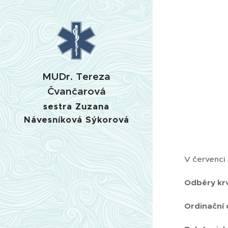
MUDr. Tereza
Čvančarová
sestra Zuzana
Návesníková Sýkorová
V červenci
Odběry kr
Ordinační