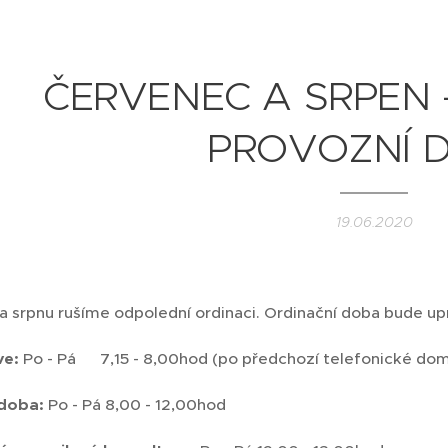
ČERVENEC A SRPEN 
PROVOZNÍ 
19.06.2020
 a srpnu rušíme odpolední ordinaci. Ordinační doba bude u
ve:
Po - Pá 7,15 - 8,00hod (po předchozí telefonické dom
 doba:
Po - Pá 8,00 - 12,00hod