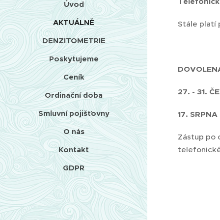
Telefonick
Úvod
AKTUÁLNĚ
Stále platí
DENZITOMETRIE
Poskytujeme
DOVOLEN
Ceník
27. - 31. 
Ordinační doba
Smluvní pojišťovny
17. SRPNA -
O nás
Zástup po 
Kontakt
telefonické
GDPR